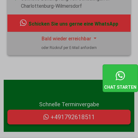
Charlottenburg-Wilmersdorf
Schicken Sie uns gerne eine WhatsApp
Bald wieder erreichbar
oder Rückruf per E-Mail anfordern
CHAT STARTEN
Schicken Sie uns gerne eine WhatsApp:
Schnelle Terminvergabe
+491792618511