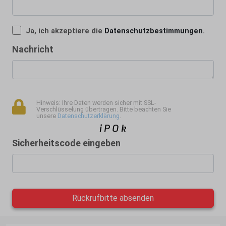
Ja, ich akzeptiere die
Datenschutzbestimmungen
.
Nachricht
Hinweis: Ihre Daten werden sicher mit SSL-
Verschlüsselung übertragen. Bitte beachten Sie
unsere
Datenschutzerklärung
.
Sicherheitscode eingeben
Rückrufbitte absenden