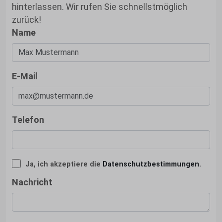
hinterlassen. Wir rufen Sie schnellstmöglich
zurück!
Name
E-Mail
Telefon
Ja, ich akzeptiere die
Datenschutzbestimmungen
.
Nachricht